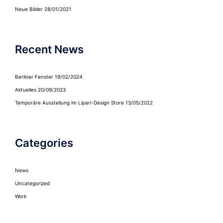
Neue Bilder
28/01/2021
Recent News
Berliner Fenster
19/02/2024
Aktuelles
20/09/2023
Temporäre Ausstellung im Lipari-Design Store
13/05/2022
Categories
News
Uncategorized
Work