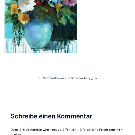
Beitragsnavigation
Summerflowers 80 x100cm Acryl_Lw
Schreibe einen Kommentar
Deine E-Mail-Adresse wird nicht veröffentlicht.
Erforderliche Felder sind mit
*
markiert