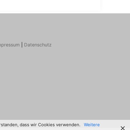
mpressum
|
Datenschutz
verstanden, dass wir Cookies verwenden.
Weitere