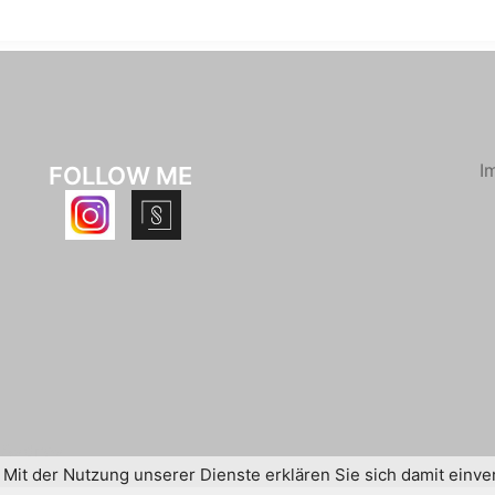
I
FOLLOW ME
n
Sydney
. Mit der Nutzung unserer Dienste erklären Sie sich damit ein