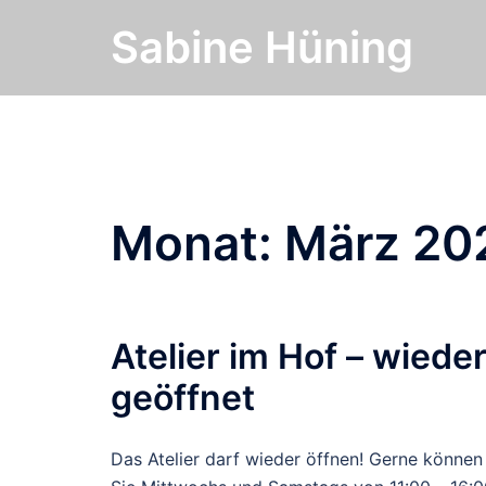
Zum
Sabine Hüning
Inhalt
springen
Monat:
März 20
Atelier im Hof – wiede
geöffnet
Das Atelier darf wieder öffnen! Gerne können