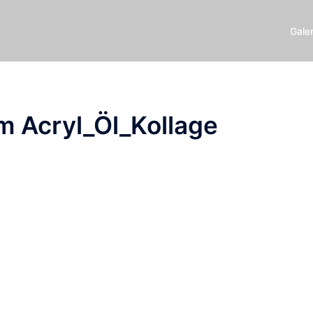
Galer
m Acryl_Öl_Kollage