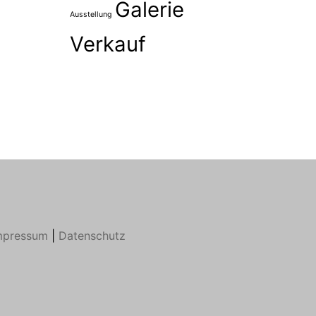
Galerie
Ausstellung
Verkauf
mpressum
|
Datenschutz