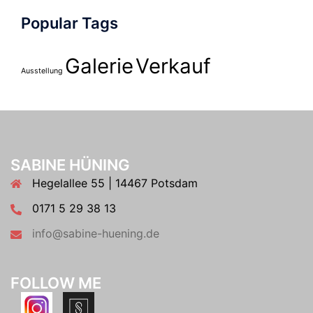
Popular Tags
Galerie
Verkauf
Ausstellung
SABINE HÜNING
Hegelallee 55 | 14467 Potsdam
0171 5 29 38 13
info@sabine-huening.de
FOLLOW ME