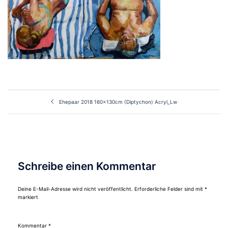
Beitragsnavigation
Ehepaar 2018 160x130cm (Diptychon) Acryl_Lw
Schreibe einen Kommentar
Deine E-Mail-Adresse wird nicht veröffentlicht.
Erforderliche Felder sind mit
*
markiert
Kommentar
*