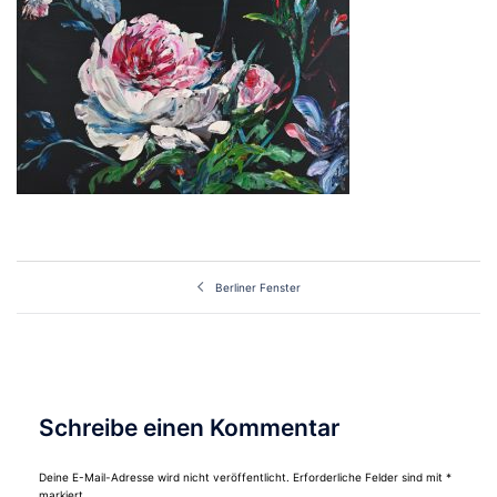
Beitragsnavigation
Berliner Fenster
Schreibe einen Kommentar
Deine E-Mail-Adresse wird nicht veröffentlicht.
Erforderliche Felder sind mit
*
markiert