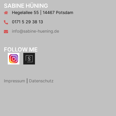
SABINE HÜNING
Hegelallee 55 | 14467 Potsdam
0171 5 29 38 13
info@sabine-huening.de
FOLLOW ME
Impressum
|
Datenschutz
© 2026 Sabine Hüning. Stolz präsentiert von
Sydney