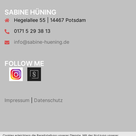
SABINE HÜNING
Hegelallee 55 | 14467 Potsdam
0171 5 29 38 13
info@sabine-huening.de
FOLLOW ME
Impressum
|
Datenschutz
Cookies erleichtern die Bereitstellung unserer Dienste. Mit der Nutzung unserer