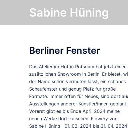
Zum
Sabine Hüning
Inhalt
springen
Berliner Fenster
Das Atelier im Hof in Potsdam hat jetzt einen
zusätzlichen Showroom in Berlin! Er bietet, w
der Name schon vermuten lässt, ein schönes
Schaufenster und genug Platz für große
Formate. Immer offen für Neues, sind dort au
Ausstellungen anderer Künstler/innen geplant
Vorerst gibt es bis Ende April 2024 meine
neuen Werke dort zu sehen. Flowery von
Sabine Hüning 01. 02. 2024 bis 31. 04. 2024