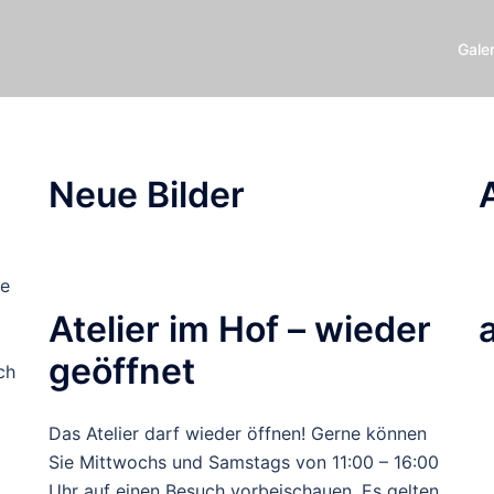
Galer
Neue Bilder
ie
Atelier im Hof – wieder
geöffnet
ch
.
Das Atelier darf wieder öffnen! Gerne können
Sie Mittwochs und Samstags von 11:00 – 16:00
Uhr auf einen Besuch vorbeischauen. Es gelten